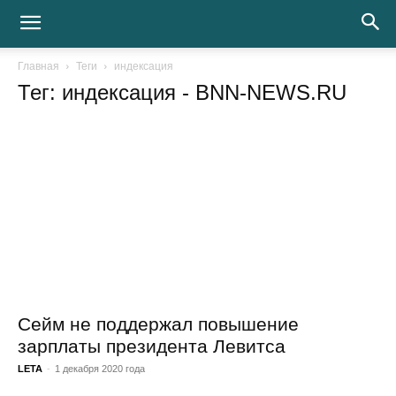
Главная
Теги
индексация
Тег: индексация
- BNN-NEWS.RU
Сейм не поддержал повышение
зарплаты президента Левитса
LETA
-
1 декабря 2020 года