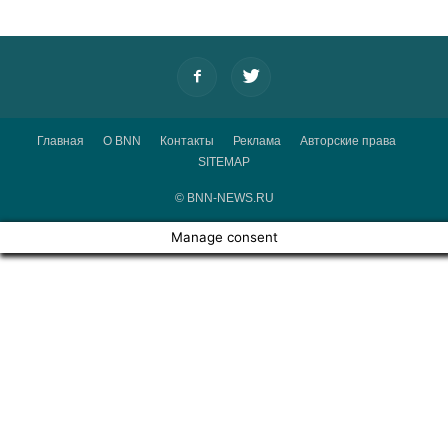
Главная
О BNN
Контакты
Реклама
Авторские права
SITEMAP
© BNN-NEWS.RU
Manage consent