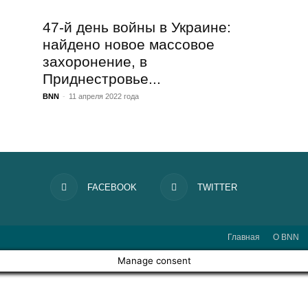
47-й день войны в Украине:
найдено новое массовое
захоронение, в Приднестровье...
BNN
-
11 апреля 2022 года
FACEBOOK
TWITTER
Главная
О BNN
Manage consent