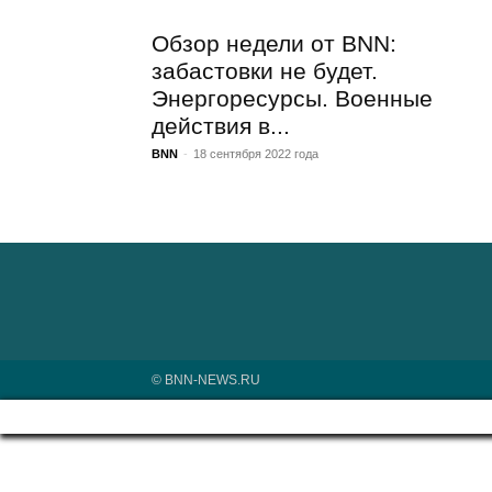
Обзор недели от BNN:
забастовки не будет.
Энергоресурсы. Военные
действия в...
BNN
-
18 сентября 2022 года
© BNN-NEWS.RU