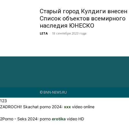
Старый город Кулдиги внесен 
Список объектов всемирного
наследия ЮНЕСКО
LETA
-
18 сентября 2023 года
© BNN-NEWS.RU
123
ZADROCHI! Skachat porno 2024:
xxx
video online
2Porno - Seks 2024: porno
erotika
video HD