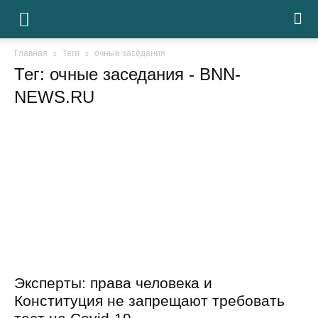
Главная
Теги
очные заседания
Тег: очные заседания
- BNN-
NEWS.RU
Эксперты: права человека и
Конституция не запрещают требовать