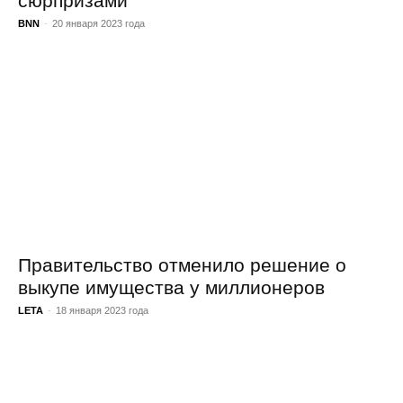
сюрпризами
BNN
-
20 января 2023 года
Правительство отменило решение о
выкупе имущества у миллионеров
LETA
-
18 января 2023 года