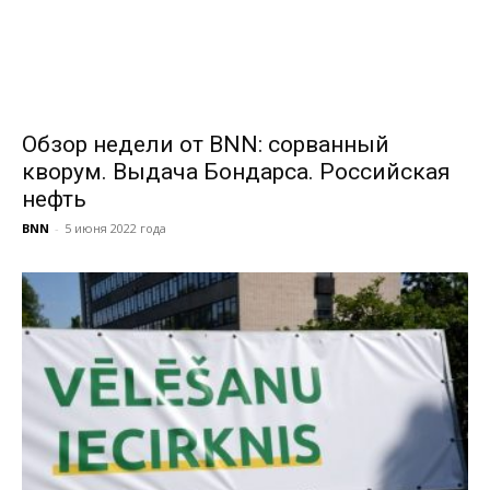
Обзор недели от BNN: сорванный
кворум. Выдача Бондарса. Российская
нефть
BNN
-
5 июня 2022 года