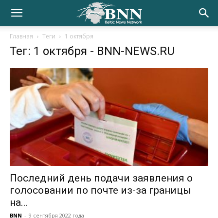
Главная
Теги
1 октября
Тег: 1 октября
- BNN-NEWS.RU
Последний день подачи заявления о
голосовании по почте из-за границы
на...
BNN
-
9 сентября 2022 года