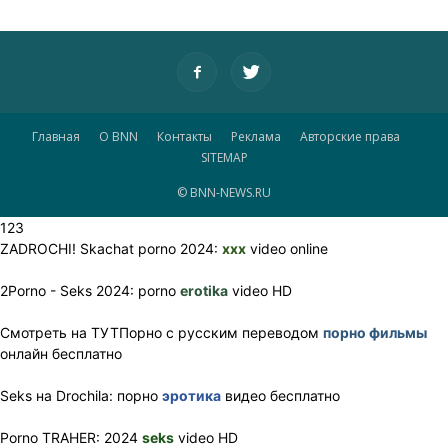
Главная
О BNN
Контакты
Реклама
Авторские права
SITEMAP
© BNN-NEWS.RU
123
ZADROCHI! Skachat porno 2024:
xxx
video online
2Porno - Seks 2024: porno
erotika
video HD
Смотреть на ТУТПорно с русским переводом
порно фильмы
онлайн бесплатно
Seks на Drochila: порно
эротика
видео бесплатно
Porno TRAHER: 2024
seks
video HD