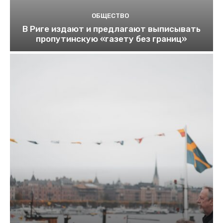
ОБЩЕСТВО
В Риге издают и предлагают выписывать
пропутинскую «газету без границ»