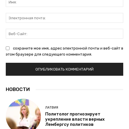
Эл
поч
Ве
Са
сохраните мое имя, адрес электронной почты и веб-сайт в
этом браузере для следующего комментария.
НОВОСТИ
ЛАТВИЯ
Политолог прогнозирует
укрепление власти верных
Лембергсу политиков