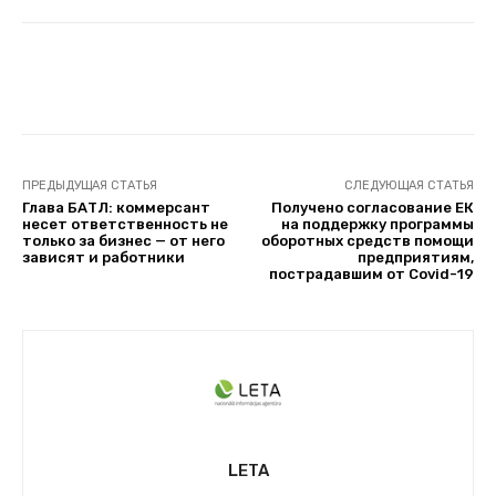
Facebook
Twitter
Telegram
ПРЕДЫДУЩАЯ СТАТЬЯ
СЛЕДУЮЩАЯ СТАТЬЯ
Глава БАТЛ: коммерсант
Получено согласование ЕК
несет ответственность не
на поддержку программы
только за бизнес — от него
оборотных средств помощи
зависят и работники
предприятиям,
пострадавшим от Covid-19
LETA