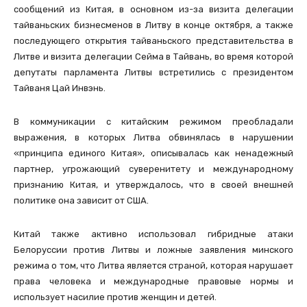
сообщений из Китая, в основном из-за визита делегации
тайваньских бизнесменов в Литву в конце октября, а также
последующего открытия тайваньского представительства в
Литве и визита делегации Сейма в Тайвань, во время которой
депутаты парламента Литвы встретились с президентом
Тайваня Цай Инвэнь.
В коммуникации с китайским режимом преобладали
выражения, в которых Литва обвинялась в нарушении
«принципа единого Китая», описывалась как ненадежный
партнер, угрожающий суверенитету и международному
признанию Китая, и утверждалось, что в своей внешней
политике она зависит от США.
Китай также активно использовал гибридные атаки
Белоруссии против Литвы и ложные заявления минского
режима о том, что Литва является страной, которая нарушает
права человека и международные правовые нормы и
использует насилие против женщин и детей.