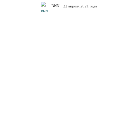
BNN
22 апреля 2021 года
Facebook
Twitter
Tele