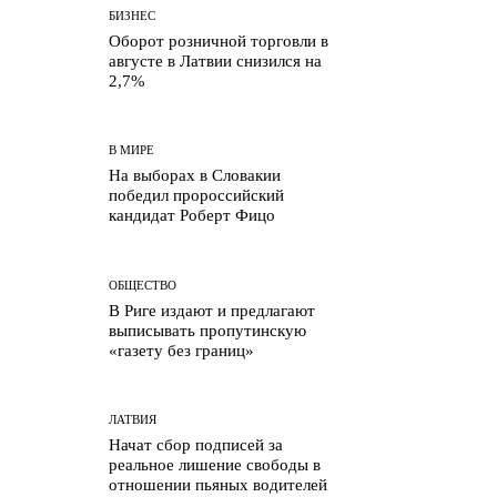
БИЗНЕС
Оборот розничной торговли в
августе в Латвии снизился на
2,7%
В МИРЕ
На выборах в Словакии
победил пророссийский
кандидат Роберт Фицо
ОБЩЕСТВО
В Риге издают и предлагают
выписывать пропутинскую
«газету без границ»
ЛАТВИЯ
Начат сбор подписей за
реальное лишение свободы в
отношении пьяных водителей