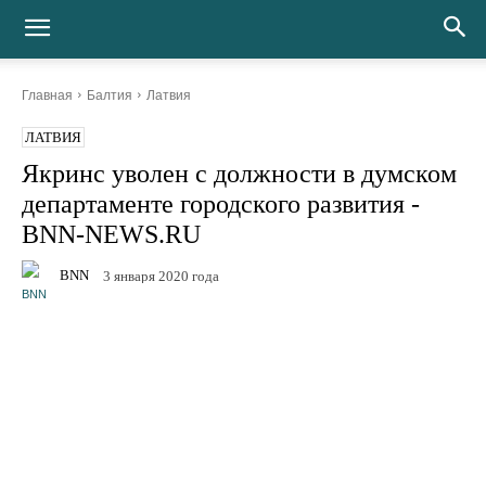
Главная
Балтия
Латвия
ЛАТВИЯ
Якринс уволен с должности в
думском департаменте
городского развития - BNN-
NEWS.RU
BNN
3 января 2020 года
Facebook
Twitter
Telegram