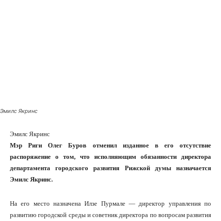
Эмилс Якринс
Эмилс Якринс
Мэр Риги Олег Буров отменил изданное в его отсутствие
распоряжение о том, что исполняющим обязанности
директора департамента городского развития Рижской
думы назначается Эмилс Якринс.
На его место назначена Илзе Пурмале — директор