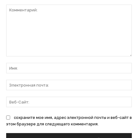
Комментарий:
Им
Эл
поч
Ве
Са
сохраните мое имя, адрес электронной почты и веб-сайт в
этом браузере для следующего комментария.