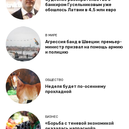
банкиром Гусельниковым уже
обошлось Латвии в 4,5 млн евро
В МИРЕ
Агрессия банд в Швеции: премьер-
министр призвал на помощь армию
и полицию
ОБЩЕСТВО
Неделя будет по-осеннему
прохладной
БИЗНЕС
«Борьба с теневой экономикой
оказалась напрасной».