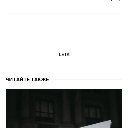
LETA
ЧИТАЙТЕ ТАКЖЕ