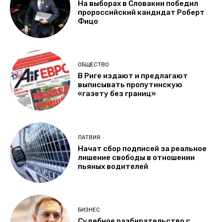
На выборах в Словакии победил
пророссийский кандидат Роберт
Фицо
ОБЩЕСТВО
В Риге издают и предлагают
выписывать пропутинскую
«газету без границ»
ЛАТВИЯ
Начат сбор подписей за реальное
лишение свободы в отношении
пьяных водителей
БИЗНЕС
Судебное разбирательство с