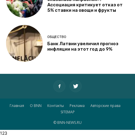
Ассоциация критикует отказ от
5% ставки на овощи и фрукты
ОБЩЕСТВО
Банк Латвии увеличил прогноз
инфляции на этот год до 9%
Главная
О BNN
Контакты
Реклама
Авторские права
SITEMAP
© BNN-NEWS.RU
123