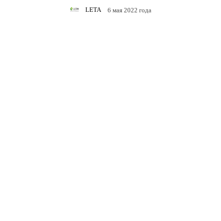
NEWS.RU
LETA
6 мая 2022 года
Facebook
Twitter