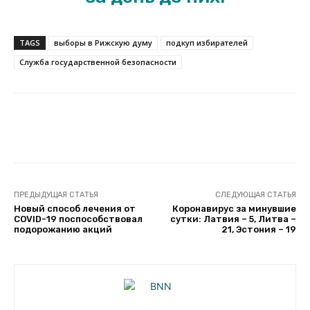
TAGS
выборы в Рижскую думу
подкуп избирателей
Служба государственной безопасности
Facebook
Twitter
Telegram
ПРЕДЫДУЩАЯ СТАТЬЯ
СЛЕДУЮЩАЯ СТАТЬЯ
Новый способ лечения от
Коронавирус за минувшие
COVID-19 поспособствовал
сутки: Латвия – 5, Литва –
подорожанию акций
21, Эстония – 19