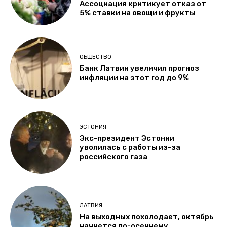
Ассоциация критикует отказ от
5% ставки на овощи и фрукты
ОБЩЕСТВО
Банк Латвии увеличил прогноз
инфляции на этот год до 9%
ЭСТОНИЯ
Экс-президент Эстонии
уволилась с работы из-за
российского газа
ЛАТВИЯ
На выходных похолодает, октябрь
начнется по-осеннему