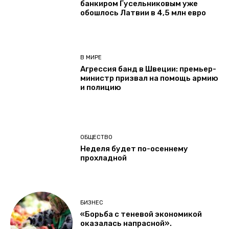
банкиром Гусельниковым уже
обошлось Латвии в 4,5 млн евро
В МИРЕ
Агрессия банд в Швеции: премьер-
министр призвал на помощь армию
и полицию
ОБЩЕСТВО
Неделя будет по-осеннему
прохладной
БИЗНЕС
«Борьба с теневой экономикой
оказалась напрасной».