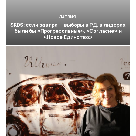
ЛАТВИЯ
SKDS: если завтра — выборы в РД, в лидерах
были бы «Прогрессивные», «Согласие» и
«Новое Единство»