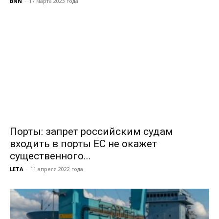
BNN
-
17 марта 2023 года
Порты: запрет российским судам
входить в порты ЕС не окажет
существенного...
LETA
-
11 апреля 2022 года