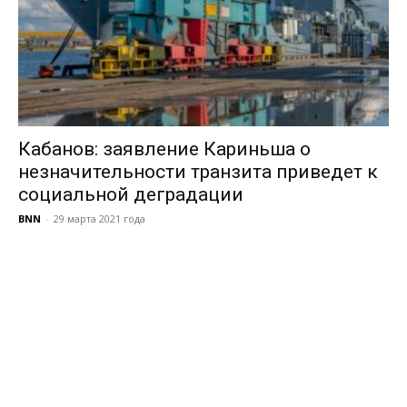
Кабанов: заявление Кариньша о
незначительности транзита приведет к
социальной деградации
BNN
-
29 марта 2021 года