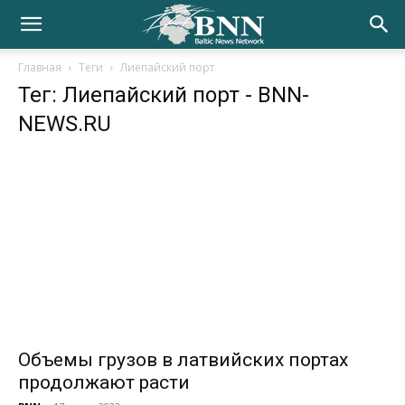
Главная
Теги
Лиепайский порт
Тег: Лиепайский порт
- BNN-
NEWS.RU
Объемы грузов в латвийских портах
продолжают расти