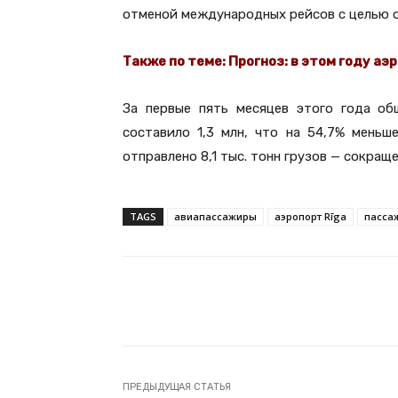
отменой международных рейсов с целью о
Также по теме:
Прогноз: в этом году аэ
За первые пять месяцев этого года об
составило 1,3 млн, что на 54,7% меньш
отправлено 8,1 тыс. тонн грузов — сокраще
TAGS
авиапассажиры
аэропорт Rīga
пасса
Facebook
Поделиться
ПРЕДЫДУЩАЯ СТАТЬЯ