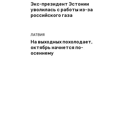
Экс-президент Эстонии
уволилась с работы из-за
российского газа
ЛАТВИЯ
На выходных похолодает,
октябрь начнется по-
осеннему