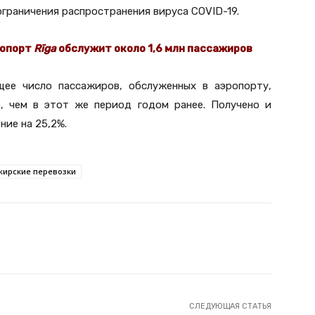
граничения распространения вируса COVID-19.
ропорт
Rīga
обслужит около 1,6 млн пассажиров
щее число пассажиров, обслуженных в аэропорту,
е, чем в этот же период годом ранее. Получено и
ние на 25,2%.
жирские перевозки
Twitter
Telegram
СЛЕДУЮЩАЯ СТАТЬЯ