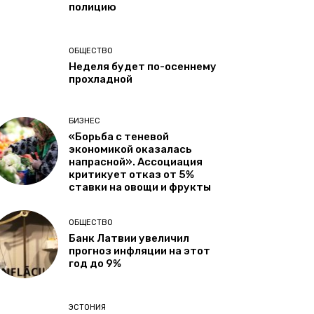
полицию
ОБЩЕСТВО
Неделя будет по-осеннему
прохладной
БИЗНЕС
«Борьба с теневой
экономикой оказалась
напрасной». Ассоциация
критикует отказ от 5%
ставки на овощи и фрукты
ОБЩЕСТВО
Банк Латвии увеличил
прогноз инфляции на этот
год до 9%
ЭСТОНИЯ