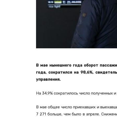
В мае нынешнего года оборот пассаж
года, сократился на 98,6%, свидете
управления.
На 34,9% сократилось число полученных и
В мае общее число приехавших и выехавши
7 271 больше, чем было в апреле. Сниже