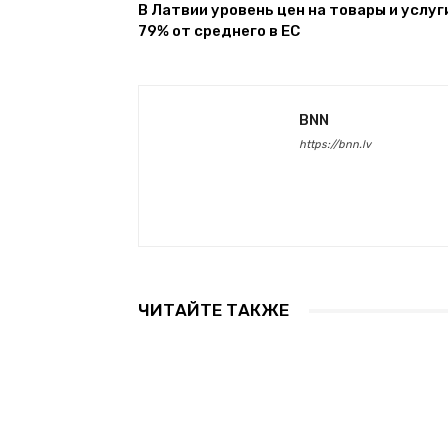
В Латвии уровень цен на товары и услуг
79% от среднего в ЕС
BNN
https://bnn.lv
ЧИТАЙТЕ ТАКЖЕ