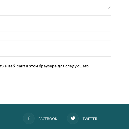
Имя:
Электро
почта:
Веб-
Сайт:
ты и веб-сайт в этом браузере для следующего
FACEBOOK
TWITTER