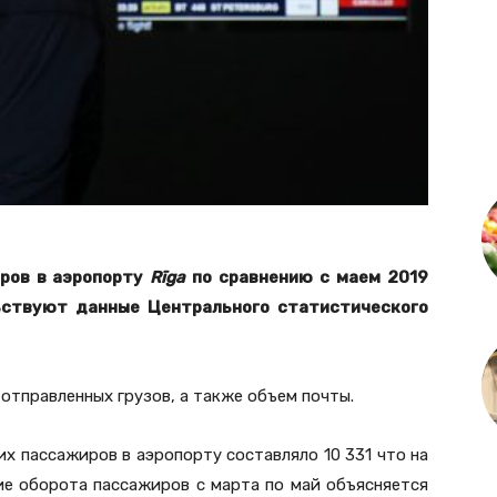
иров в аэропорту
Rīga
по сравнению с маем 2019
льствуют данные Центрального статистического
 отправленных грузов, а также объем почты.
х пассажиров в аэропорту составляло 10 331 что на
ние оборота пассажиров с марта по май объясняется