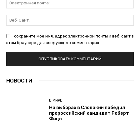
Эл
поч
Ве
Са
сохраните мое имя, адрес электронной почты и веб-сайт в
этом браузере для следующего комментария.
НОВОСТИ
В МИРЕ
На выборах в Словакии победил
пророссийский кандидат Роберт
Фицо