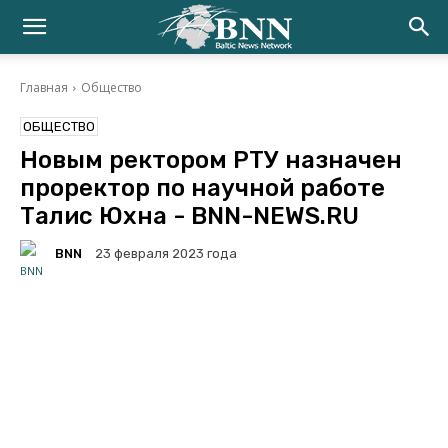
Главная
Общество
ОБЩЕСТВО
Новым ректором РТУ назначен
проректор по научной работе
Талис Юхна - BNN-NEWS.RU
BNN
23 февраля 2023 года
Facebook
Twitter
Telegram