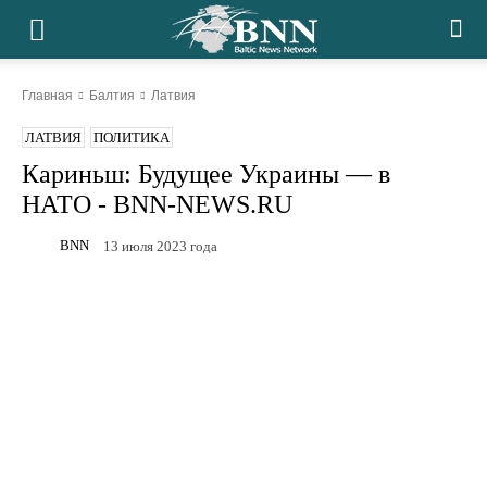
Главная
Балтия
Латвия
ЛАТВИЯ
ПОЛИТИКА
Кариньш: Будущее Украины — в
НАТО - BNN-NEWS.RU
BNN
13 июля 2023 года
Facebook
Twitter
Telegram