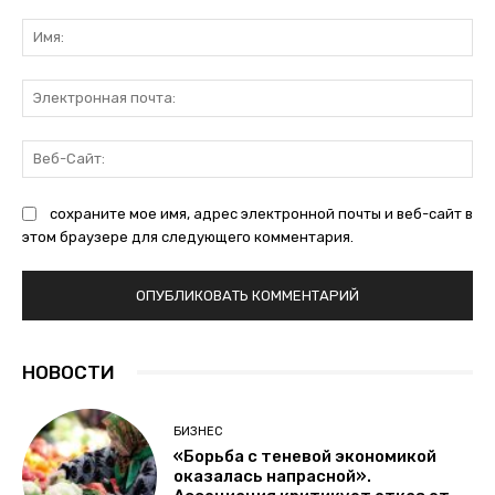
Комментарий:
Им
Эл
поч
Ве
Са
сохраните мое имя, адрес электронной почты и веб-сайт в
этом браузере для следующего комментария.
НОВОСТИ
БИЗНЕС
«Борьба с теневой экономикой
оказалась напрасной».