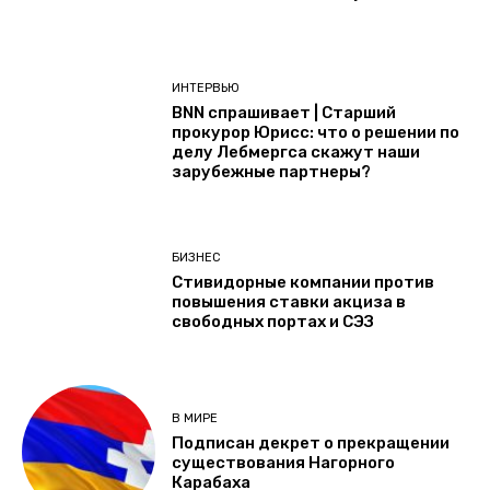
ИНТЕРВЬЮ
BNN спрашивает | Старший
прокурор Юрисс: что о решении по
делу Лебмергса скажут наши
зарубежные партнеры?
БИЗНЕС
Стивидорные компании против
повышения ставки акциза в
свободных портах и СЭЗ
В МИРЕ
Подписан декрет о прекращении
существования Нагорного
Карабаха