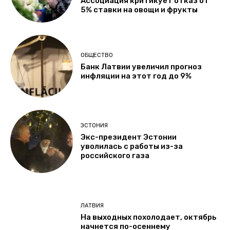
Ассоциация критикует отказ от
5% ставки на овощи и фрукты
ОБЩЕСТВО
Банк Латвии увеличил прогноз
инфляции на этот год до 9%
ЭСТОНИЯ
Экс-президент Эстонии
уволилась с работы из-за
российского газа
ЛАТВИЯ
На выходных похолодает, октябрь
начнется по-осеннему