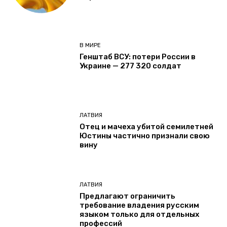
В МИРЕ
Генштаб ВСУ: потери России в
Украине — 277 320 солдат
ЛАТВИЯ
Отец и мачеха убитой семилетней
Юстины частично признали свою
вину
ЛАТВИЯ
Предлагают ограничить
требование владения русским
языком только для отдельных
профессий