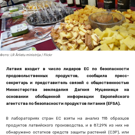
Фото: LR Ārlietu ministrija / Flickr
Латвия входит в число лидеров ЕС по безопасности
продовольственных продуктов, сообщила пресс-
секретарь и представитель связей с общественностью
Министерства земледелия Дагния Муцениеце на
основании обобщенной информации Европейского
агентства по безопасности продуктов питания (EFSA).
В лабораториях стран ЕС взяты на анализ 118 образцов
продуктов латвийского производства, и в 87,29% из них не
обнаружено остатков средств защиты растений (СЗР), или