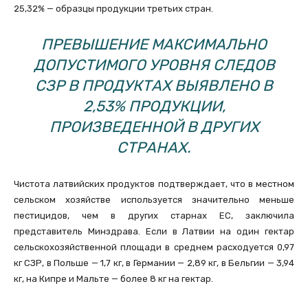
25,32% — образцы продукции третьих стран.
ПРЕВЫШЕНИЕ МАКСИМАЛЬНО
ДОПУСТИМОГО УРОВНЯ СЛЕДОВ
СЗР В ПРОДУКТАХ ВЫЯВЛЕНО В
2,53% ПРОДУКЦИИ,
ПРОИЗВЕДЕННОЙ В ДРУГИХ
СТРАНАХ.
Чистота латвийских продуктов подтверждает, что в местном
сельском хозяйстве используется значительно меньше
пестицидов, чем в других старнах ЕС, заключила
представитель Минздрава. Если в Латвии на один гектар
сельскохозяйственной площади в среднем расходуется 0,97
кг СЗР, в Польше — 1,7 кг, в Германии — 2,89 кг, в Бельгии — 3,94
кг, на Кипре и Мальте — более 8 кг на гектар.