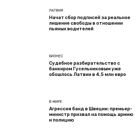
ЛАТВИЯ
Начат сбор подписей за реальное
лишение свободы в отношении
пьяных водителей
БИЗНЕС
Судебное разбирательство с
банкиром Гусельниковым уже
обошлось Латвии в 4,5 млн евро
В МИРЕ
Агрессия банд в Швеции: премьер-
министр призвал на помощь армию
и полицию