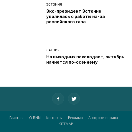
ЭСТОНИЯ
Экс-президент Эстонии
уволилась с работы из-за
российского газа
ЛАТВИЯ
На выходных похолодает, октябрь
начнется по-осеннему
Главная
О BNN
Контакты
Реклама
Авторские права
SITEMAP