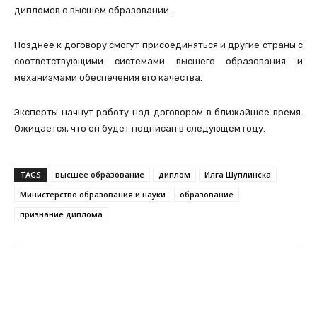
дипломов о высшем образовании.
Позднее к договору смогут присоединяться и другие страны с
соответствующими системами высшего образования и
механизмами обеспечения его качества.
Эксперты начнут работу над договором в ближайшее время.
Ожидается, что он будет подписан в следующем году.
TAGS
высшее образование
диплом
Илга Шуплинска
Министерство образования и науки
образование
признание диплома
Facebook
Twitter
Telegram