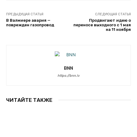
ПРЕДЫДУЩАЯ СТАТЬЯ
СЛЕДУЮЩАЯ СТАТЬЯ
В Валмиере авария —
Продвигают идею о
поврежден газопровод
переносе выходного с 1 мая
на 11 ноября
BNN
https://bnn.lv
ЧИТАЙТЕ ТАКЖЕ