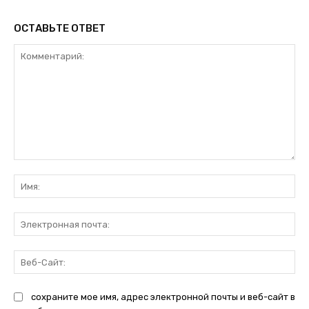
ОСТАВЬТЕ ОТВЕТ
Комментарий:
Им
Эл
поч
Ве
Са
сохраните мое имя, адрес электронной почты и веб-сайт в