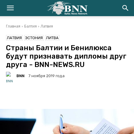
Главная
Балтия
Латвия
ЛАТВИЯ
ЭСТОНИЯ
ЛИТВА
Страны Балтии и Бенилюкса
будут признавать дипломы друг
друга - BNN-NEWS.RU
BNN
7 ноября 2019 года
Facebook
Twitter
Telegram