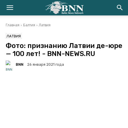
Главная
Балтия
Латвия
ЛАТВИЯ
Фото: признанию Латвии де-юре
— 100 лет! - BNN-NEWS.RU
BNN
26 января 2021 года
Facebook
Twitter
Telegram