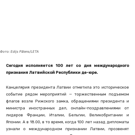
Фото: Edijs Pālens/LETA
Сегодня исполняется 100 лет со дня международного
признания Латвийской Республики де-юре.
Канцелярия президента Латвии отметила это историческое
событие рядом мероприятий — торжественным подъемом
флагов возле Рижского замка, обращениями президента и
министра иностранных дел, онлайн-поздравлениями от
лидеров Франции, Италии, Бельгии, Великобритании и
Японии. А в 18.00, в то время, когда 100 лет назад дипломаты
узнали о международном признании Латвии, прозвенят