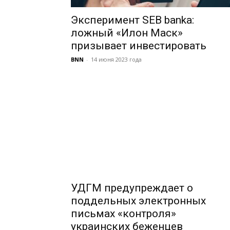
Эксперимент SEB banka:
ложный «Илон Маск»
призывает инвестировать
BNN
-
14 июня 2023 года
УДГМ предупреждает о
поддельных электронных
письмах «контроля»
украинских беженцев