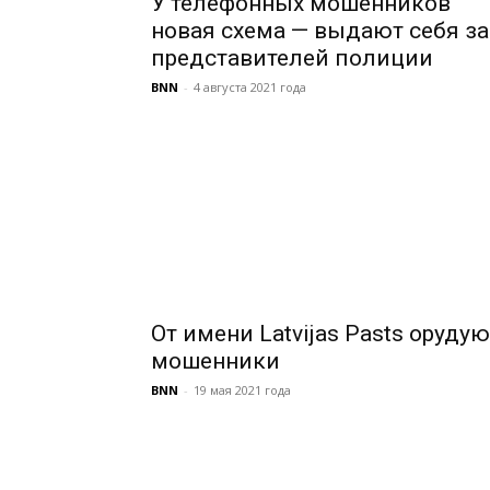
У телефонных мошенников
новая схема — выдают себя за
представителей полиции
BNN
-
4 августа 2021 года
От имени Latvijas Pasts орудую
мошенники
BNN
-
19 мая 2021 года