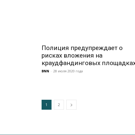
Полиция предупреждает о
рисках вложения на
краудфандинговых площадка
BNN
-
28 июля 2020 года
1
2