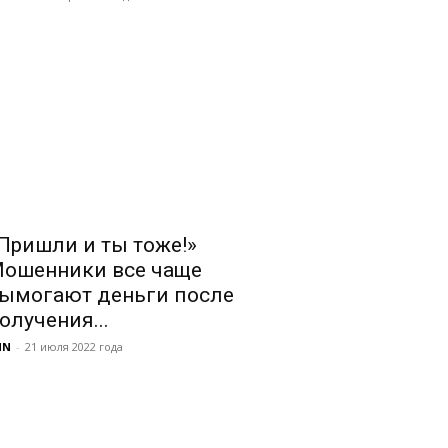
Пришли и ты тоже!»
ошенники все чаще
ымогают деньги после
олучения...
NN
-
21 июля 2022 года