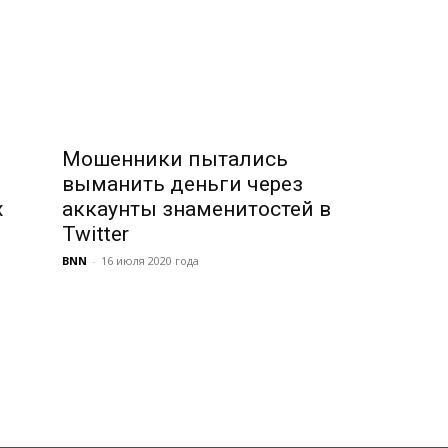
Мошенники пытались
выманить деньги через
х
аккаунты знаменитостей в
Twitter
BNN
-
16 июля 2020 года