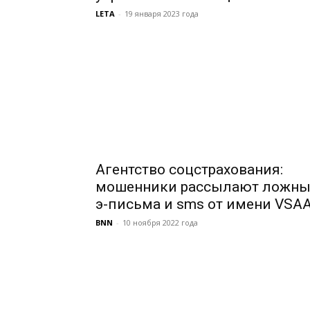
LETA
-
19 января 2023 года
Агентство соцстрахования:
мошенники рассылают ложны
э-письма и sms от имени VSA
BNN
-
10 ноября 2022 года