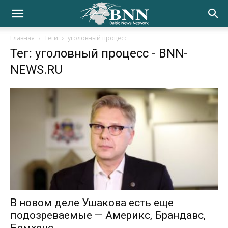
Главная
Теги
уголовный процесс
Тег: уголовный процесс
- BNN-
NEWS.RU
В новом деле Ушакова есть еще
подозреваемые — Америкс, Брандавс,