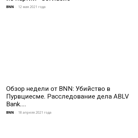
BNN
-
12 мая 2021 года
Обзор недели от BNN: Убийство в
Пурвциесме. Расследование дела ABLV
Bank....
BNN
-
18 апреля 2021 года