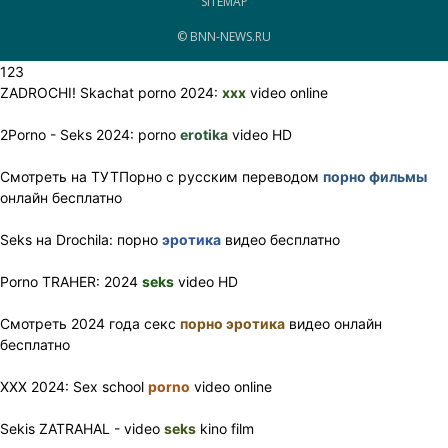
SITEMAP
© BNN-NEWS.RU
123
ZADROCHI! Skachat porno 2024:
xxx
video online
2Porno - Seks 2024: porno
erotika
video HD
Смотреть на ТУТПорно с русским переводом
порно фильмы
онлайн бесплатно
Seks на Drochila: порно
эротика
видео бесплатно
Porno TRAHER: 2024
seks
video HD
Смотреть 2024 года секс
порно эротика
видео онлайн
бесплатно
XXX 2024: Sex school
porno
video online
Sekis ZATRAHAL - video
seks
kino film