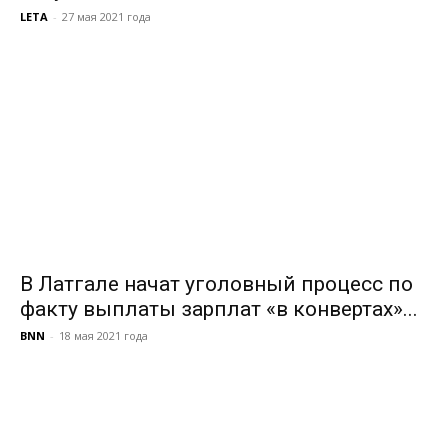
LETA
-
27 мая 2021 года
В Латгале начат уголовный процесс по
факту выплаты зарплат «в конвертах»...
BNN
-
18 мая 2021 года