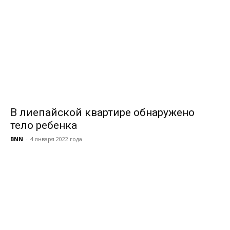
В лиепайской квартире обнаружено
тело ребенка
BNN
-
4 января 2022 года