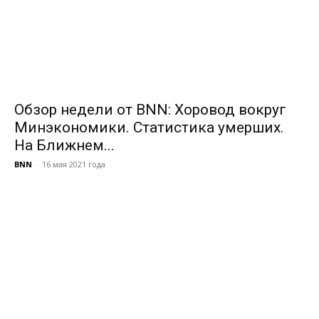
Обзор недели от BNN: Хоровод вокруг
Минэкономики. Статистика умерших.
На Ближнем...
BNN
-
16 мая 2021 года