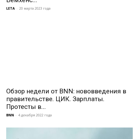
Бемхенс...
LETA
-
20 марта 2023 года
Обзор недели от BNN: нововведения в
правительстве. ЦИК. Зарплаты.
Протесты в...
BNN
-
4 декабря 2022 года