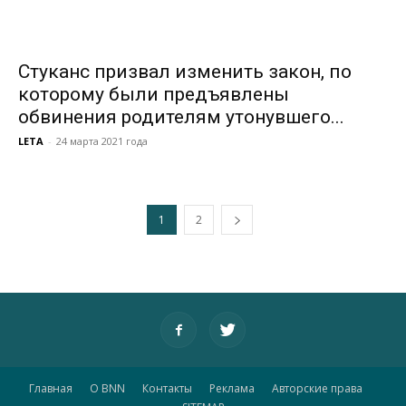
Стуканс призвал изменить закон, по
которому были предъявлены
обвинения родителям утонувшего...
LETA
-
24 марта 2021 года
1
2
Главная
О BNN
Контакты
Реклама
Авторские права