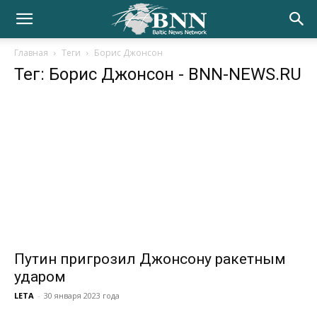
Главная
Теги
Борис Джонсон
Тег: Борис Джонсон
- BNN-NEWS.RU
Путин пригрозил Джонсону ракетным
ударом
LETA
-
30 января 2023 года