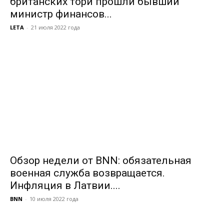
британских тори прошли бывший
министр финансов...
LETA
-
21 июля 2022 года
Обзор недели от BNN: обязательная
военная служба возвращается.
Инфляция в Латвии....
BNN
-
10 июля 2022 года