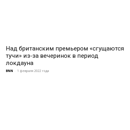
Над британским премьером «сгущаются
тучи» из-за вечеринок в период
локдауна
BNN
-
1 февраля 2022 года