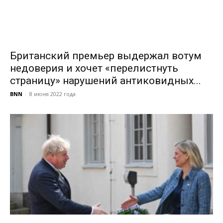
Британский премьер выдержал вотум
недоверия и хочет «перелистнуть
страницу» нарушений антиковидных...
BNN
-
8 июня 2022 года