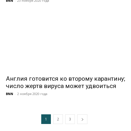
BNN
-
23 ноября 2020 года
Англия готовится ко второму карантину;
число жертв вируса может удвоиться
BNN
-
2 ноября 2020 года
1
2
3